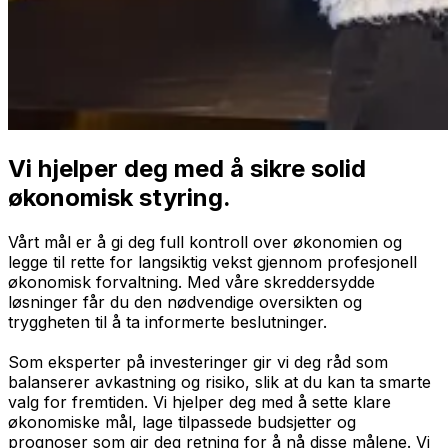
Vi hjelper deg med å sikre solid
økonomisk styring.
Vårt mål er å gi deg full kontroll over økonomien og
legge til rette for langsiktig vekst gjennom profesjonell
økonomisk forvaltning. Med våre skreddersydde
løsninger får du den nødvendige oversikten og
tryggheten til å ta informerte beslutninger.
Som eksperter på investeringer gir vi deg råd som
balanserer avkastning og risiko, slik at du kan ta smarte
valg for fremtiden. Vi hjelper deg med å sette klare
økonomiske mål, lage tilpassede budsjetter og
prognoser som gir deg retning for å nå disse målene. Vi