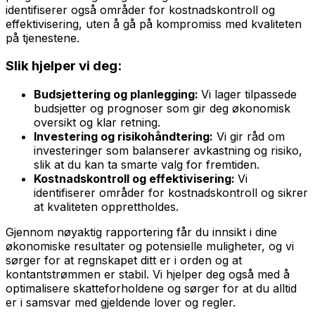
identifiserer også områder for kostnadskontroll og
effektivisering, uten å gå på kompromiss med kvaliteten
på tjenestene.
Slik hjelper vi deg:
Budsjettering og planlegging:
Vi lager tilpassede
budsjetter og prognoser som gir deg økonomisk
oversikt og klar retning.
Investering og risikohåndtering:
Vi gir råd om
investeringer som balanserer avkastning og risiko,
slik at du kan ta smarte valg for fremtiden.
Kostnadskontroll og effektivisering:
Vi
identifiserer områder for kostnadskontroll og sikrer
at kvaliteten opprettholdes.
Gjennom nøyaktig rapportering får du innsikt i dine
økonomiske resultater og potensielle muligheter, og vi
sørger for at regnskapet ditt er i orden og at
kontantstrømmen er stabil. Vi hjelper deg også med å
optimalisere skatteforholdene og sørger for at du alltid
er i samsvar med gjeldende lover og regler.