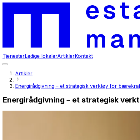
Tjenester
Ledige lokaler
Artikler
Kontakt
Artikler
Energirådgivning – et strategisk verktøy for bærekraf
Energirådgivning – et strategisk verk