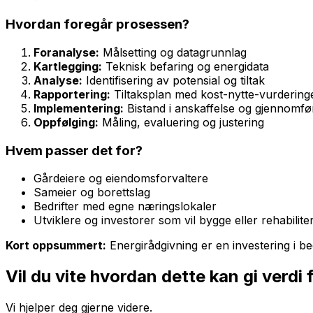
Hvordan foregår prosessen?
Foranalyse:
Målsetting og datagrunnlag
Kartlegging:
Teknisk befaring og energidata
Analyse:
Identifisering av potensial og tiltak
Rapportering:
Tiltaksplan med kost-nytte-vurdering
Implementering:
Bistand i anskaffelse og gjennomfø
Oppfølging:
Måling, evaluering og justering
Hvem passer det for?
Gårdeiere og eiendomsforvaltere
Sameier og borettslag
Bedrifter med egne næringslokaler
Utviklere og investorer som vil bygge eller rehabilite
Kort oppsummert:
Energirådgivning er en investering i b
Vil du vite hvordan dette kan gi verdi
Vi hjelper deg gjerne videre.