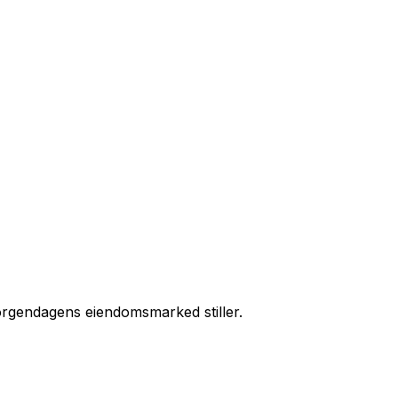
morgendagens eiendomsmarked stiller.