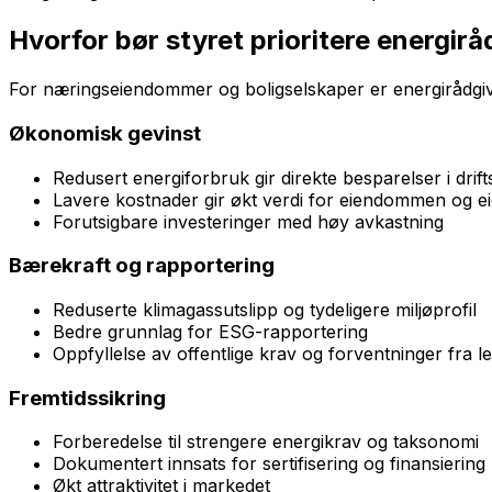
Hvorfor bør styret prioritere energir
For næringseiendommer og boligselskaper er energirådgivn
Økonomisk gevinst
Redusert energiforbruk gir direkte besparelser i drift
Lavere kostnader gir økt verdi for eiendommen og e
Forutsigbare investeringer med høy avkastning
Bærekraft og rapportering
Reduserte klimagassutslipp og tydeligere miljøprofil
Bedre grunnlag for ESG-rapportering
Oppfyllelse av offentlige krav og forventninger fra l
Fremtidssikring
Forberedelse til strengere energikrav og taksonomi
Dokumentert innsats for sertifisering og finansiering
Økt attraktivitet i markedet