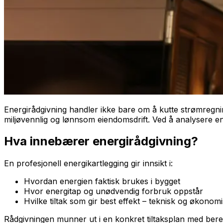
Energirådgivning handler ikke bare om å kutte strømregnin
miljøvennlig og lønnsom eiendomsdrift. Ved å analysere en
Hva innebærer energirådgivning?
En profesjonell energikartlegging gir innsikt i:
Hvordan energien faktisk brukes i bygget
Hvor energitap og unødvendig forbruk oppstår
Hvilke tiltak som gir best effekt – teknisk og økonom
Rådgivningen munner ut i en konkret tiltaksplan med bereg