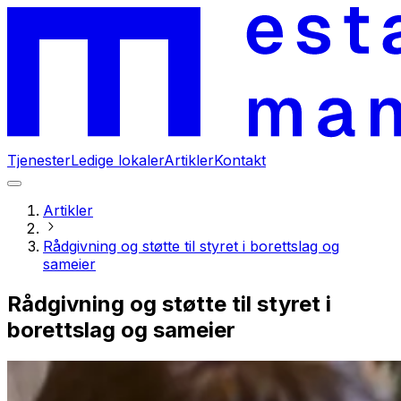
Tjenester
Ledige lokaler
Artikler
Kontakt
Artikler
Rådgivning og støtte til styret i borettslag og
sameier
Rådgivning og støtte til styret i
borettslag og sameier