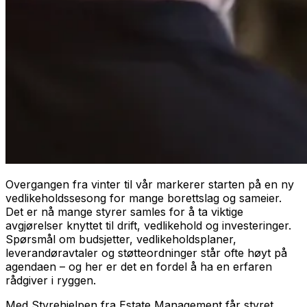
Overgangen fra vinter til vår markerer starten på en ny
vedlikeholdssesong for mange borettslag og sameier.
Det er nå mange styrer samles for å ta viktige
avgjørelser knyttet til drift, vedlikehold og investeringer.
Spørsmål om budsjetter, vedlikeholdsplaner,
leverandøravtaler og støtteordninger står ofte høyt på
agendaen – og her er det en fordel å ha en erfaren
rådgiver i ryggen.
Med Styrehjelpen fra Estate Management får styret