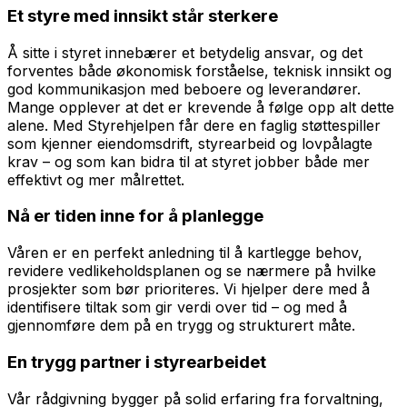
Et styre med innsikt står sterkere
Å sitte i styret innebærer et betydelig ansvar, og det
forventes både økonomisk forståelse, teknisk innsikt og
god kommunikasjon med beboere og leverandører.
Mange opplever at det er krevende å følge opp alt dette
alene. Med Styrehjelpen får dere en faglig støttespiller
som kjenner eiendomsdrift, styrearbeid og lovpålagte
krav – og som kan bidra til at styret jobber både mer
effektivt og mer målrettet.
Nå er tiden inne for å planlegge
Våren er en perfekt anledning til å kartlegge behov,
revidere vedlikeholdsplanen og se nærmere på hvilke
prosjekter som bør prioriteres. Vi hjelper dere med å
identifisere tiltak som gir verdi over tid – og med å
gjennomføre dem på en trygg og strukturert måte.
En trygg partner i styrearbeidet
Vår rådgivning bygger på solid erfaring fra forvaltning,