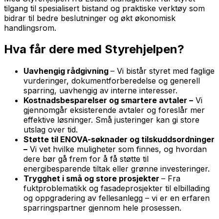
tilgang til spesialisert bistand og praktiske verktøy som
bidrar til bedre beslutninger og økt økonomisk
handlingsrom.
Hva får dere med Styrehjelpen?
Uavhengig rådgivning
– Vi bistår styret med faglige
vurderinger, dokumentforberedelse og generell
sparring, uavhengig av interne interesser.
Kostnadsbesparelser og smartere avtaler –
Vi
gjennomgår eksisterende avtaler og foreslår mer
effektive løsninger. Små justeringer kan gi store
utslag over tid.
Støtte til ENOVA-søknader og tilskuddsordninger
–
Vi vet hvilke muligheter som finnes, og hvordan
dere bør gå frem for å få støtte til
energibesparende tiltak eller grønne investeringer.
Trygghet i små og store prosjekter
– Fra
fuktproblematikk og fasadeprosjekter til elbillading
og oppgradering av fellesanlegg – vi er en erfaren
sparringspartner gjennom hele prosessen.